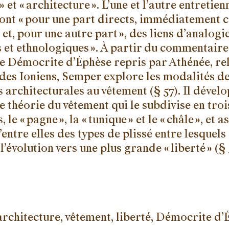
» et « architecture ». L’une et l’autre entretie
sont « pour une part directs, immédiatement c
 et, pour une autre part », des liens d’analogie
s et ethnologiques ». À partir du commentaire
e Démocrite d’Éphèse repris par Athénée, rel
des Ioniens, Semper explore les modalités d
 architecturales au vêtement (§ 57). Il dével
e théorie du vêtement qui le subdivise en troi
 le « pagne », la « tunique » et le « châle », et a
entre elles des types de plissé entre lesquels 
l’évolution vers une plus grande « liberté » (§ 
architecture, vêtement, liberté, Démocrite d’