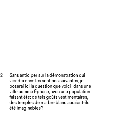
2
Sans anticiper sur la démonstration qui
viendra dans les sections suivantes, je
poserai ici la question que voici : dans une
ville comme Éphèse, avec une population
faisant état de tels goûts vestimentaires,
des temples de marbre blanc auraient-ils
été imaginables ?