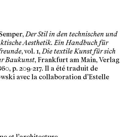
d Semper,
Der Stil in den technischen und
aktische Aesthetik. Ein Handbuch für
freunde
, vol. 1,
Die textile Kunst für sich
ur Baukunst
, Frankfurt am Main, Verlag
0, p. 209-217. Il a été traduit de
wski avec la collaboration d’Estelle
me et l’architecture