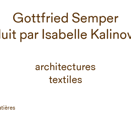
Gottfried Semper
uit par Isabelle Kalin
architectures
textiles
atières