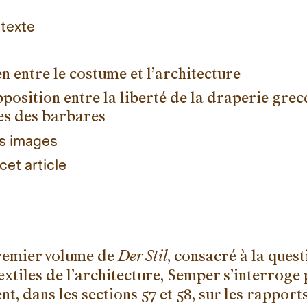
 texte
en entre le costume et l’architecture
position entre la liberté de la draperie grecq
s des barbares
es images
cet article
remier volume de
Der Stil
, consacré à la ques
extiles de l’architecture, Semper s’interroge 
t, dans les sections 57 et 58, sur les rapport