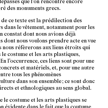
dépassés que l’on rencontre encore
loré des monuments grecs.
 de ce texte est la prédilection des
rs dans le vêtement, notamment pour les
un constat dont nous avions déjà
is dont nous voulons prendre acte en vue
s nous réfèrerons aux liens étroits qui
 le costume et les arts plastiques,
En l’occurrence, ces liens sont pour une
ncrets et matériels, et, pour une autre
 entre tous les phénomènes
culture dans son ensemble ; ce sont donc
ndirects et ethnologiques au sens global.
e le costume et les arts plastiques se
n évidente dans le fait que la coutume