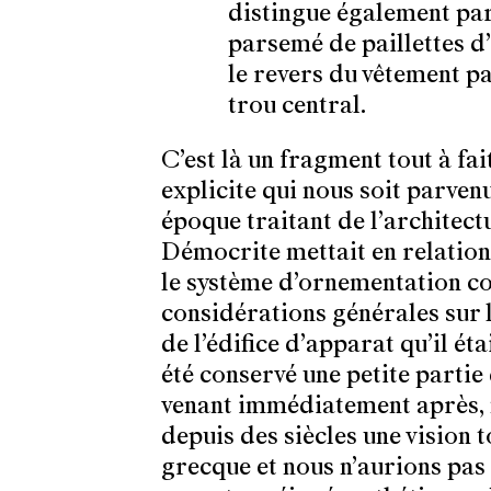
distingue également par 
parsemé de paillettes d’o
le revers du vêtement pa
trou central.
C’est là un fragment tout à fai
explicite qui nous soit parvenu
époque traitant de l’architec
Démocrite mettait en relation 
le système d’ornementation c
considérations générales sur 
de l’édifice d’apparat qu’il ét
été conservé une petite partie
venant immédiatement après, 
depuis des siècles une vision t
grecque et nous n’aurions pas