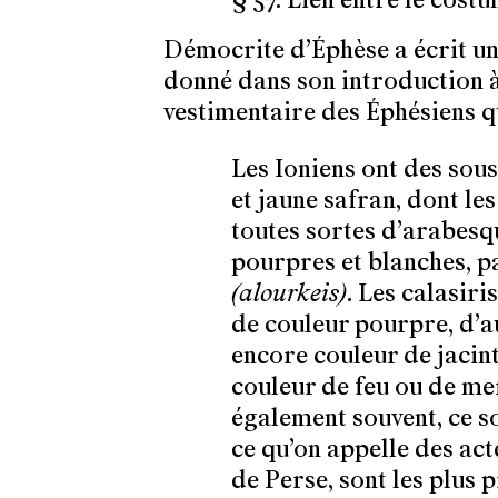
Démocrite d’Éphèse a écrit un 
donné dans son introduction à
vestimentaire des Éphésiens q
Les Ioniens ont des sous
et jaune safran, dont l
toutes sortes d’arabesq
pourpres et blanches, p
(alourkeis)
. Les calasiri
de couleur pourpre, d’au
encore couleur de jacinth
couleur de feu ou de mer
également souvent, ce son
ce qu’on appelle des ac
de Perse, sont les plus p