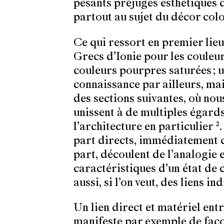
pesants préjugés esthétiques 
partout au sujet du décor co
Ce qui ressort en premier lieu
Grecs d’Ionie pour les couleu
couleurs pourpres saturées ; 
connaissance par ailleurs, ma
des sections suivantes, où nou
unissent à de multiples égards
l’architecture en particulier
2
.
part directs, immédiatement co
part, découlent de l’analogie
caractéristiques d’un état de 
aussi, si l’on veut, des liens i
Un lien direct et matériel entr
manifeste par exemple de faço