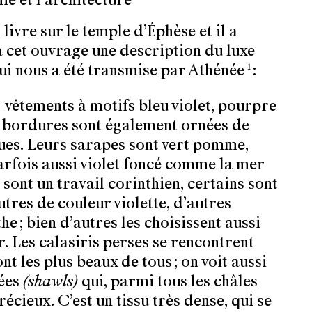
livre sur le temple d’Éphèse et il a
 cet ouvrage une description du luxe
ui nous a été transmise par Athénée
1
:
-vêtements à motifs bleu violet, pourpre
es bordures sont également ornées de
ues. Leurs sarapes sont vert pomme,
arfois aussi violet foncé comme la mer
s sont un travail corinthien, certains sont
tres de couleur violette, d’autres
e ; bien d’autres les choisissent aussi
. Les calasiris perses se rencontrent
t les plus beaux de tous ; on voit aussi
tées
(shawls)
qui, parmi tous les châles
récieux. C’est un tissu très dense, qui se