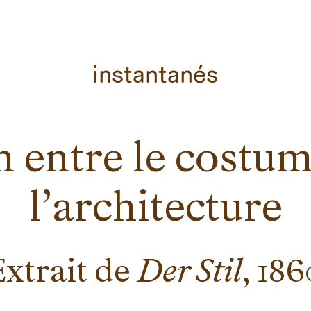
instantanés
n entre le costum
l’architecture
Extrait de
Der Stil
, 186