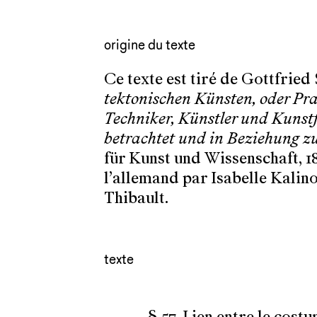
origine du texte
Ce texte est tiré de Gottfrie
tektonischen Künsten, oder Pr
Techniker, Künstler und Kunst
betrachtet und in Beziehung z
für Kunst und Wissenschaft, 186
l’allemand par Isabelle Kalino
Thibault.
texte
§ 57. Lien entre le costu