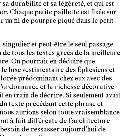
sa durabilité et sa légèreté, et qui est
r. Chaque petite paillette est fixée sur
r un fil de pourpre piqué dans le petit
t singulier et peut-être le seul passage
 de tous les textes grecs de la meilleure
ture. On pourrait en déduire que
le luxe vestimentaire des Éphésiens et
olorée prédominant chez eux avec des
l’ordonnance et la richesse décorative
ait en train de décrire. Si seulement avait
 du texte précédant cette phrase et
nous aurions selon toute vraisemblance
out à fait différente de l’architecture
 besoin de ressasser aujourd’hui de