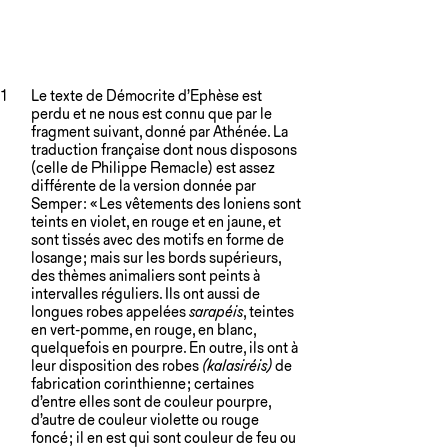
1
Le texte de Démocrite d’Ephèse est
perdu et ne nous est connu que par le
fragment suivant, donné par Athénée. La
traduction française dont nous disposons
(celle de Philippe Remacle) est assez
différente de la version donnée par
Semper : « Les vêtements des Ioniens sont
teints en violet, en rouge et en jaune, et
sont tissés avec des motifs en forme de
losange ; mais sur les bords supérieurs,
des thèmes animaliers sont peints à
intervalles réguliers. Ils ont aussi de
longues robes appelées
sarapéis
, teintes
en vert-pomme, en rouge, en blanc,
quelquefois en pourpre. En outre, ils ont à
leur disposition des robes
(kalasiréis)
de
fabrication corinthienne ; certaines
d’entre elles sont de couleur pourpre,
d’autre de couleur violette ou rouge
foncé ; il en est qui sont couleur de feu ou